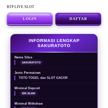
RTP LIVE SLOT
LOGIN
DAFTAR
INFORMASI LENGKAP
SAKURATOTO
Nama Situs
SAKURATOTO
Jenis Permainan
TOTO TOGEL dan SLOT GACOR
Minimal Deposit
IDR 20,000
Minimal Withdraw