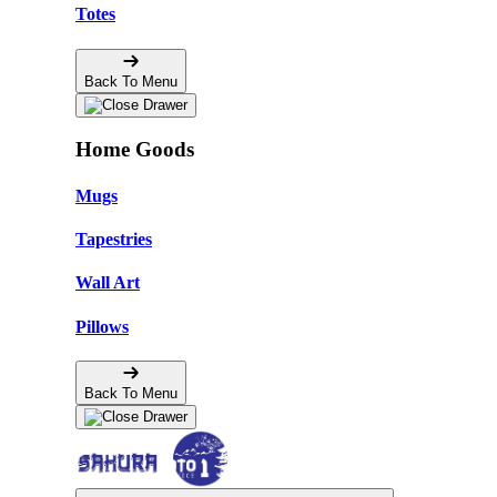
Totes
Back To Menu
Home Goods
Mugs
Tapestries
Wall Art
Pillows
Back To Menu