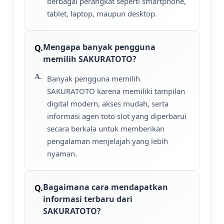
berbagai perangkat seperti smartphone,
tablet, laptop, maupun desktop.
Mengapa banyak pengguna
memilih SAKURATOTO?
Banyak pengguna memilih
SAKURATOTO karena memiliki tampilan
digital modern, akses mudah, serta
informasi agen toto slot yang diperbarui
secara berkala untuk memberikan
pengalaman menjelajah yang lebih
nyaman.
Bagaimana cara mendapatkan
informasi terbaru dari
SAKURATOTO?