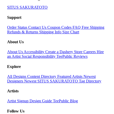
SITUS SAKURATOTO
Support
Order Status
Contact Us
Coupon Codes
FAQ
Free Shipping
Refunds & Returns
Shipping Info
Size Chart
About Us
About Us
Accessibility
Create a Dashery Store
Careers
Hire
an Artist
Social Responsibility
TeePublic Reviews
Explore
All Designs
Content Directory
Featured Artists
Newest
Designers
Newest SITUS SAKURATOTO
Tag Directory
Artists
Artist Signup
Design Guide
TeePublic Blog
Follow Us