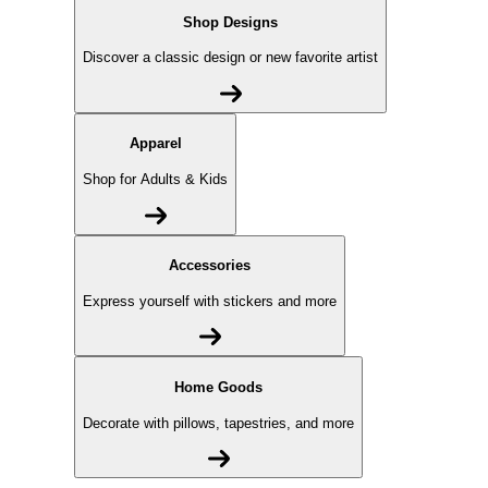
Shop Designs
Discover a classic design or new favorite artist
Apparel
Shop for Adults & Kids
Accessories
Express yourself with stickers and more
Home Goods
Decorate with pillows, tapestries, and more