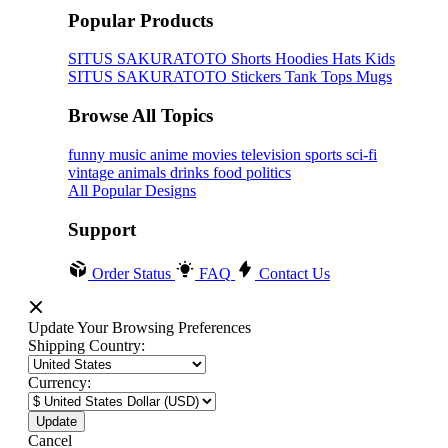
Popular Products
SITUS SAKURATOTO
Shorts
Hoodies
Hats
Kids
SITUS SAKURATOTO
Stickers
Tank Tops
Mugs
Browse All Topics
funny
music
anime
movies
television
sports
sci-fi
vintage
animals
drinks
food
politics
All Popular Designs
Support
Order Status
FAQ
Contact Us
Update Your Browsing Preferences
Shipping Country:
Currency:
Cancel