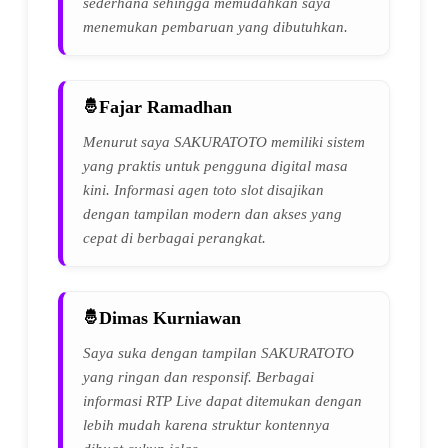
sederhana sehingga memudahkan saya
menemukan pembaruan yang dibutuhkan.
Fajar Ramadhan
Menurut saya SAKURATOTO memiliki sistem
yang praktis untuk pengguna digital masa
kini. Informasi agen toto slot disajikan
dengan tampilan modern dan akses yang
cepat di berbagai perangkat.
Dimas Kurniawan
Saya suka dengan tampilan SAKURATOTO
yang ringan dan responsif. Berbagai
informasi RTP Live dapat ditemukan dengan
lebih mudah karena struktur kontennya