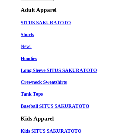
Adult Apparel
SITUS SAKURATOTO
Shorts
New!
Hoodies
Long Sleeve SITUS SAKURATOTO
Crewneck Sweatshirts
Tank Tops
Baseball SITUS SAKURATOTO
Kids Apparel
Kids SITUS SAKURATOTO