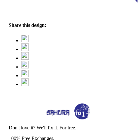
Share this design:
Don't love it? We'll fix it. For free.
100% Free Exchanges.