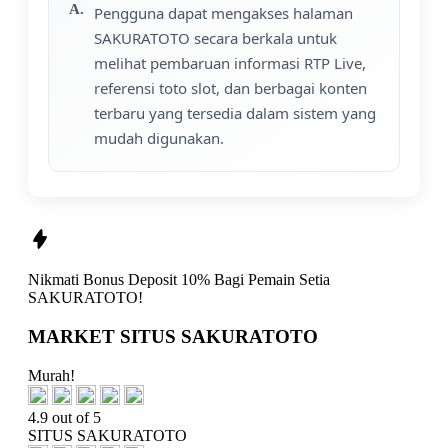
Pengguna dapat mengakses halaman
SAKURATOTO secara berkala untuk
melihat pembaruan informasi RTP Live,
referensi toto slot, dan berbagai konten
terbaru yang tersedia dalam sistem yang
mudah digunakan.
Nikmati
Bonus Deposit 10%
Bagi Pemain Setia
SAKURATOTO!
MARKET SITUS SAKURATOTO
Murah!
4.9 out of 5
SITUS SAKURATOTO