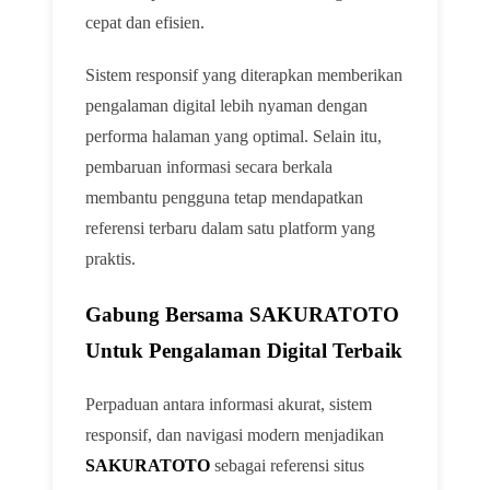
cepat dan efisien.
Sistem responsif yang diterapkan memberikan
pengalaman digital lebih nyaman dengan
performa halaman yang optimal. Selain itu,
pembaruan informasi secara berkala
membantu pengguna tetap mendapatkan
referensi terbaru dalam satu platform yang
praktis.
Gabung Bersama SAKURATOTO
Untuk Pengalaman Digital Terbaik
Perpaduan antara informasi akurat, sistem
responsif, dan navigasi modern menjadikan
SAKURATOTO
sebagai referensi situs