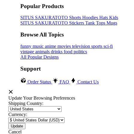
Popular Products
SITUS SAKURATOTO
Shorts
Hoodies
Hats
Kids
SITUS SAKURATOTO
Stickers
Tank Tops
Mugs
Browse All Topics
funny
music
anime
movies
television
sports
sci-fi
vintage
animals
drinks
food
politics
All Popular Designs
Support
Order Status
FAQ
Contact Us
Update Your Browsing Preferences
Shipping Country:
Currency:
Cancel