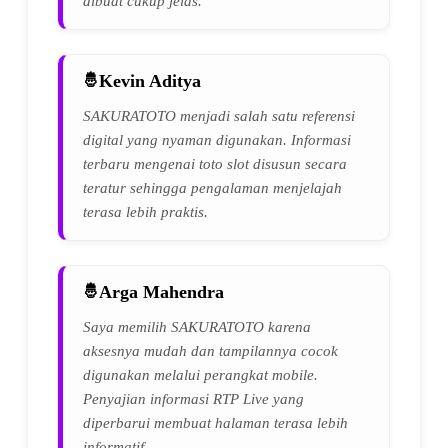
dibuat cukup jelas.
Kevin Aditya
SAKURATOTO menjadi salah satu referensi
digital yang nyaman digunakan. Informasi
terbaru mengenai toto slot disusun secara
teratur sehingga pengalaman menjelajah
terasa lebih praktis.
Arga Mahendra
Saya memilih SAKURATOTO karena
aksesnya mudah dan tampilannya cocok
digunakan melalui perangkat mobile.
Penyajian informasi RTP Live yang
diperbarui membuat halaman terasa lebih
informatif.