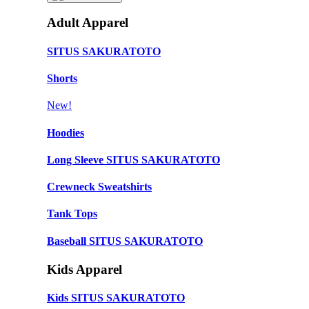
Adult Apparel
SITUS SAKURATOTO
Shorts
New!
Hoodies
Long Sleeve SITUS SAKURATOTO
Crewneck Sweatshirts
Tank Tops
Baseball SITUS SAKURATOTO
Kids Apparel
Kids SITUS SAKURATOTO