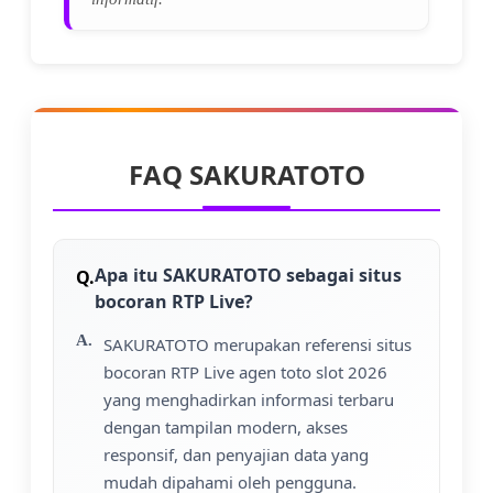
FAQ SAKURATOTO
Apa itu SAKURATOTO sebagai situs
bocoran RTP Live?
SAKURATOTO merupakan referensi situs
bocoran RTP Live agen toto slot 2026
yang menghadirkan informasi terbaru
dengan tampilan modern, akses
responsif, dan penyajian data yang
mudah dipahami oleh pengguna.