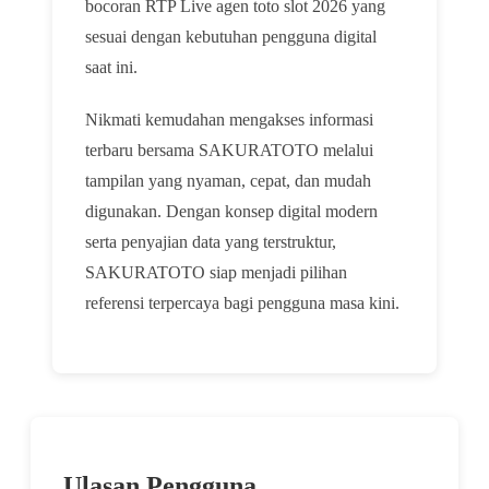
bocoran RTP Live agen toto slot 2026 yang
sesuai dengan kebutuhan pengguna digital
saat ini.
Nikmati kemudahan mengakses informasi
terbaru bersama SAKURATOTO melalui
tampilan yang nyaman, cepat, dan mudah
digunakan. Dengan konsep digital modern
serta penyajian data yang terstruktur,
SAKURATOTO siap menjadi pilihan
referensi terpercaya bagi pengguna masa kini.
Ulasan Pengguna