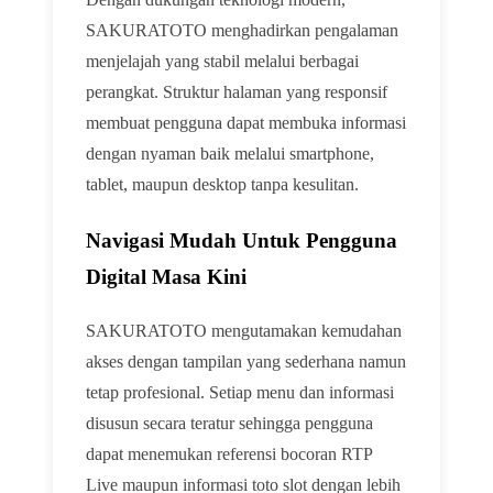
SAKURATOTO menghadirkan pengalaman
menjelajah yang stabil melalui berbagai
perangkat. Struktur halaman yang responsif
membuat pengguna dapat membuka informasi
dengan nyaman baik melalui smartphone,
tablet, maupun desktop tanpa kesulitan.
Navigasi Mudah Untuk Pengguna
Digital Masa Kini
SAKURATOTO mengutamakan kemudahan
akses dengan tampilan yang sederhana namun
tetap profesional. Setiap menu dan informasi
disusun secara teratur sehingga pengguna
dapat menemukan referensi bocoran RTP
Live maupun informasi toto slot dengan lebih