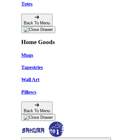
Totes
Back To Menu
Home Goods
Mugs
Tapestries
Wall Art
Pillows
Back To Menu