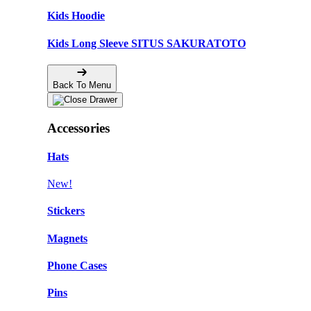
Kids Hoodie
Kids Long Sleeve SITUS SAKURATOTO
Back To Menu
Accessories
Hats
New!
Stickers
Magnets
Phone Cases
Pins