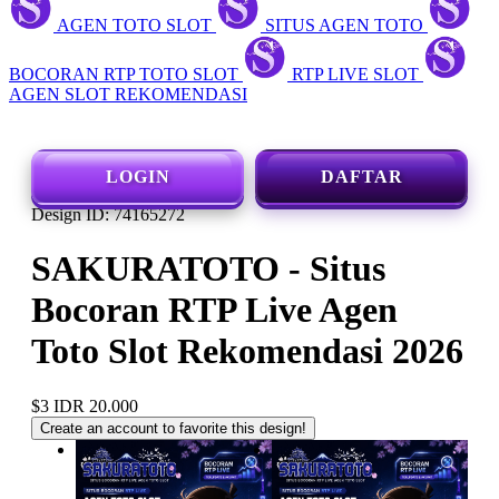
AGEN TOTO SLOT
SITUS AGEN TOTO
BOCORAN RTP TOTO SLOT
RTP LIVE SLOT
AGEN SLOT REKOMENDASI
LOGIN
DAFTAR
Design ID: 74165272
SAKURATOTO - Situs
Bocoran RTP Live Agen
Toto Slot Rekomendasi 2026
$3
IDR 20.000
Create an account to favorite this design!