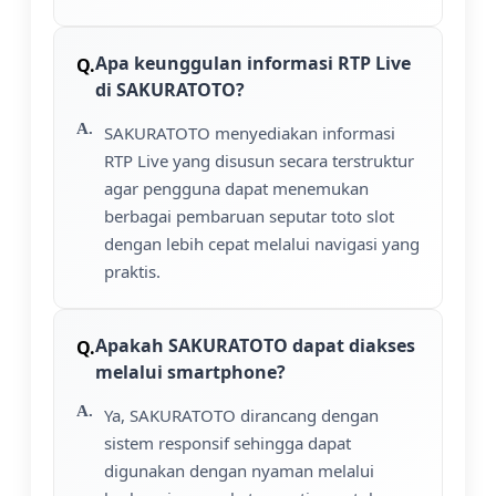
Apa keunggulan informasi RTP Live
di SAKURATOTO?
SAKURATOTO menyediakan informasi
RTP Live yang disusun secara terstruktur
agar pengguna dapat menemukan
berbagai pembaruan seputar toto slot
dengan lebih cepat melalui navigasi yang
praktis.
Apakah SAKURATOTO dapat diakses
melalui smartphone?
Ya, SAKURATOTO dirancang dengan
sistem responsif sehingga dapat
digunakan dengan nyaman melalui