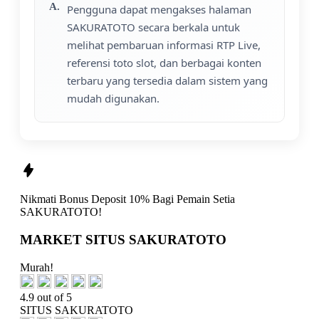
Pengguna dapat mengakses halaman
SAKURATOTO secara berkala untuk
melihat pembaruan informasi RTP Live,
referensi toto slot, dan berbagai konten
terbaru yang tersedia dalam sistem yang
mudah digunakan.
Nikmati
Bonus Deposit 10%
Bagi Pemain Setia
SAKURATOTO!
MARKET SITUS SAKURATOTO
Murah!
4.9 out of 5
SITUS SAKURATOTO