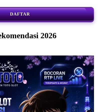
DAFTAR
ekomendasi 2026