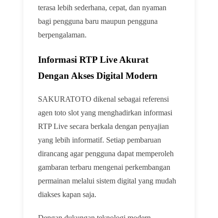
terasa lebih sederhana, cepat, dan nyaman
bagi pengguna baru maupun pengguna
berpengalaman.
Informasi RTP Live Akurat
Dengan Akses Digital Modern
SAKURATOTO dikenal sebagai referensi
agen toto slot yang menghadirkan informasi
RTP Live secara berkala dengan penyajian
yang lebih informatif. Setiap pembaruan
dirancang agar pengguna dapat memperoleh
gambaran terbaru mengenai perkembangan
permainan melalui sistem digital yang mudah
diakses kapan saja.
Dengan dukungan teknologi modern,