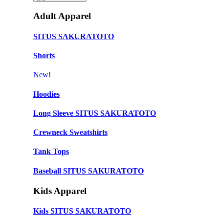
Adult Apparel
SITUS SAKURATOTO
Shorts
New!
Hoodies
Long Sleeve SITUS SAKURATOTO
Crewneck Sweatshirts
Tank Tops
Baseball SITUS SAKURATOTO
Kids Apparel
Kids SITUS SAKURATOTO