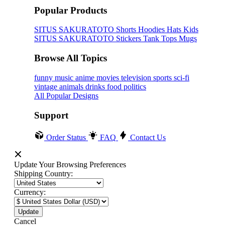
Popular Products
SITUS SAKURATOTO
Shorts
Hoodies
Hats
Kids
SITUS SAKURATOTO
Stickers
Tank Tops
Mugs
Browse All Topics
funny
music
anime
movies
television
sports
sci-fi
vintage
animals
drinks
food
politics
All Popular Designs
Support
Order Status
FAQ
Contact Us
Update Your Browsing Preferences
Shipping Country:
Currency:
Cancel