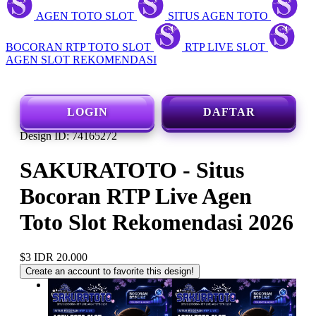
AGEN TOTO SLOT
SITUS AGEN TOTO
BOCORAN RTP TOTO SLOT
RTP LIVE SLOT
AGEN SLOT REKOMENDASI
LOGIN
DAFTAR
Design ID: 74165272
SAKURATOTO - Situs
Bocoran RTP Live Agen
Toto Slot Rekomendasi 2026
$3
IDR 20.000
Create an account to favorite this design!