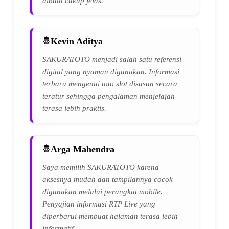
dibuat cukup jelas.
Kevin Aditya
SAKURATOTO menjadi salah satu referensi
digital yang nyaman digunakan. Informasi
terbaru mengenai toto slot disusun secara
teratur sehingga pengalaman menjelajah
terasa lebih praktis.
Arga Mahendra
Saya memilih SAKURATOTO karena
aksesnya mudah dan tampilannya cocok
digunakan melalui perangkat mobile.
Penyajian informasi RTP Live yang
diperbarui membuat halaman terasa lebih
informatif.