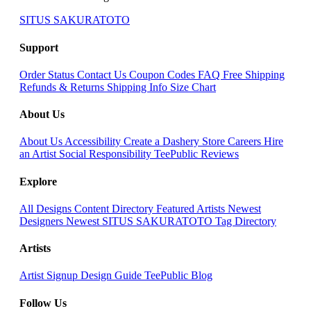
SITUS SAKURATOTO
Support
Order Status
Contact Us
Coupon Codes
FAQ
Free Shipping
Refunds & Returns
Shipping Info
Size Chart
About Us
About Us
Accessibility
Create a Dashery Store
Careers
Hire
an Artist
Social Responsibility
TeePublic Reviews
Explore
All Designs
Content Directory
Featured Artists
Newest
Designers
Newest SITUS SAKURATOTO
Tag Directory
Artists
Artist Signup
Design Guide
TeePublic Blog
Follow Us