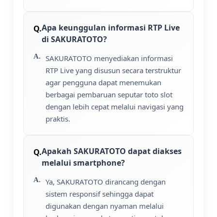
Apa keunggulan informasi RTP Live
di SAKURATOTO?
SAKURATOTO menyediakan informasi
RTP Live yang disusun secara terstruktur
agar pengguna dapat menemukan
berbagai pembaruan seputar toto slot
dengan lebih cepat melalui navigasi yang
praktis.
Apakah SAKURATOTO dapat diakses
melalui smartphone?
Ya, SAKURATOTO dirancang dengan
sistem responsif sehingga dapat
digunakan dengan nyaman melalui