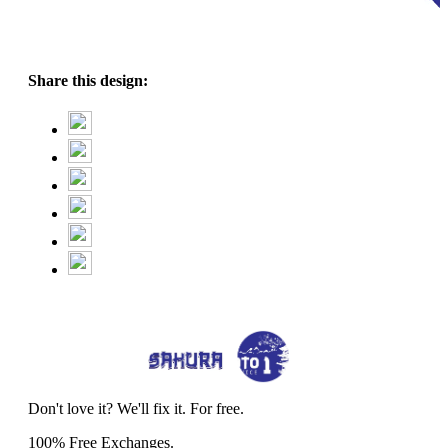
Share this design:
Don't love it? We'll fix it. For free.
100% Free Exchanges.