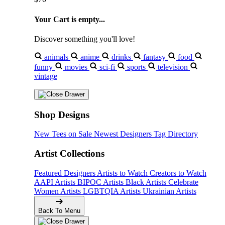
Your Cart is empty...
Discover something you'll love!
animals
anime
drinks
fantasy
food
funny
movies
sci-fi
sports
television
vintage
Shop Designs
New Tees on Sale
Newest Designers
Tag Directory
Artist Collections
Featured Designers
Artists to Watch
Creators to Watch
AAPI Artists
BIPOC Artists
Black Artists
Celebrate
Women Artists
LGBTQIA Artists
Ukrainian Artists
Back To Menu