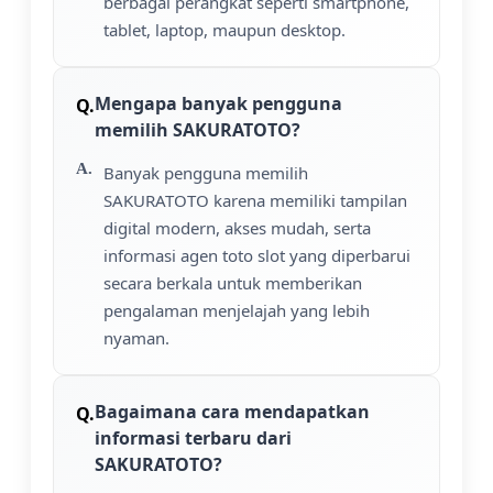
berbagai perangkat seperti smartphone,
tablet, laptop, maupun desktop.
Mengapa banyak pengguna
memilih SAKURATOTO?
Banyak pengguna memilih
SAKURATOTO karena memiliki tampilan
digital modern, akses mudah, serta
informasi agen toto slot yang diperbarui
secara berkala untuk memberikan
pengalaman menjelajah yang lebih
nyaman.
Bagaimana cara mendapatkan
informasi terbaru dari
SAKURATOTO?