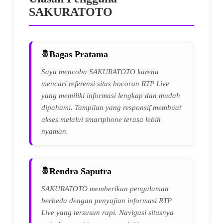
SAKURATOTO
Bagas Pratama
Saya mencoba SAKURATOTO karena
mencari referensi situs bocoran RTP Live
yang memiliki informasi lengkap dan mudah
dipahami. Tampilan yang responsif membuat
akses melalui smartphone terasa lebih
nyaman.
Rendra Saputra
SAKURATOTO memberikan pengalaman
berbeda dengan penyajian informasi RTP
Live yang tersusun rapi. Navigasi situsnya