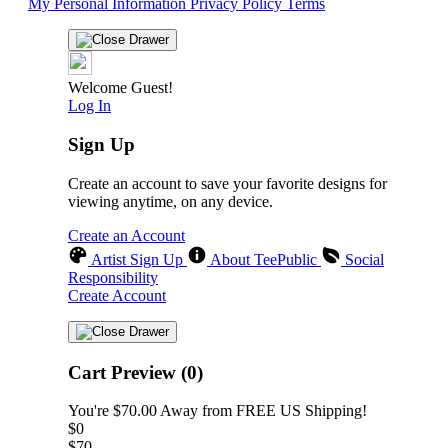
My Personal Information
Privacy Policy
Terms
Welcome Guest!
Log In
Sign Up
Create an account to save your favorite designs for
viewing anytime, on any device.
Create an Account
Artist Sign Up
About TeePublic
Social
Responsibility
Create Account
Cart Preview (0)
You're
$70.00
Away from
FREE US Shipping!
$0
$70