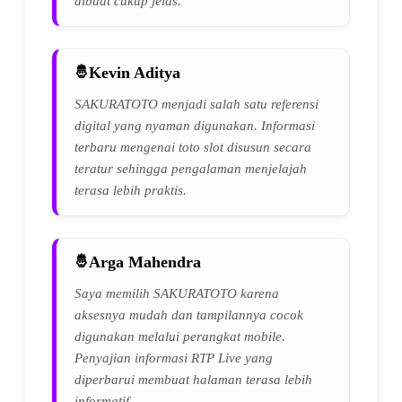
dibuat cukup jelas.
Kevin Aditya
SAKURATOTO menjadi salah satu referensi
digital yang nyaman digunakan. Informasi
terbaru mengenai toto slot disusun secara
teratur sehingga pengalaman menjelajah
terasa lebih praktis.
Arga Mahendra
Saya memilih SAKURATOTO karena
aksesnya mudah dan tampilannya cocok
digunakan melalui perangkat mobile.
Penyajian informasi RTP Live yang
diperbarui membuat halaman terasa lebih
informatif.