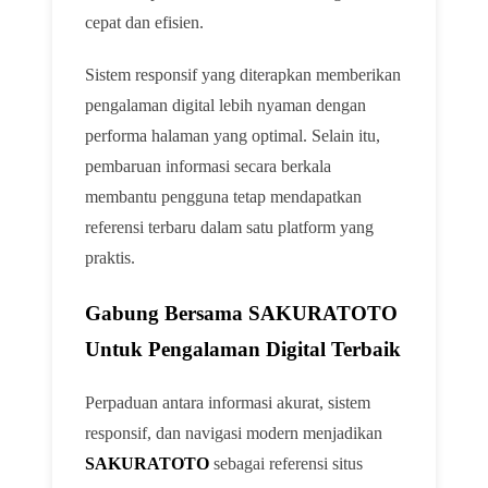
cepat dan efisien.
Sistem responsif yang diterapkan memberikan
pengalaman digital lebih nyaman dengan
performa halaman yang optimal. Selain itu,
pembaruan informasi secara berkala
membantu pengguna tetap mendapatkan
referensi terbaru dalam satu platform yang
praktis.
Gabung Bersama SAKURATOTO
Untuk Pengalaman Digital Terbaik
Perpaduan antara informasi akurat, sistem
responsif, dan navigasi modern menjadikan
SAKURATOTO
sebagai referensi situs