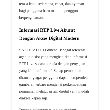
terasa lebih sederhana, cepat, dan nyaman
bagi pengguna baru maupun pengguna
berpengalaman.
Informasi RTP Live Akurat
Dengan Akses Digital Modern
SAKURATOTO dikenal sebagai referensi
agen toto slot yang menghadirkan informasi
RTP Live secara berkala dengan penyajian
yang lebih informatif. Setiap pembaruan
dirancang agar pengguna dapat memperoleh
gambaran terbaru mengenai perkembangan
permainan melalui sistem digital yang mudah
diakses kapan saja.
Dengan dukungan teknologi modern,