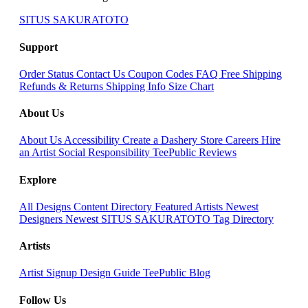
SITUS SAKURATOTO
Support
Order Status
Contact Us
Coupon Codes
FAQ
Free Shipping
Refunds & Returns
Shipping Info
Size Chart
About Us
About Us
Accessibility
Create a Dashery Store
Careers
Hire
an Artist
Social Responsibility
TeePublic Reviews
Explore
All Designs
Content Directory
Featured Artists
Newest
Designers
Newest SITUS SAKURATOTO
Tag Directory
Artists
Artist Signup
Design Guide
TeePublic Blog
Follow Us