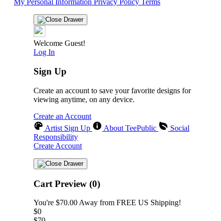
My Personal Information
Privacy Policy
Terms
Welcome Guest!
Log In
Sign Up
Create an account to save your favorite designs for
viewing anytime, on any device.
Create an Account
Artist Sign Up
About TeePublic
Social
Responsibility
Create Account
Cart Preview (0)
You're
$70.00
Away from
FREE US Shipping!
$0
$70