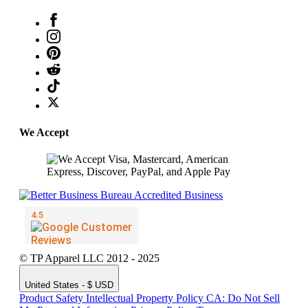
We Accept
© TP Apparel LLC 2012 - 2025
United States - $ USD
Product Safety
Intellectual Property Policy
CA: Do Not Sell