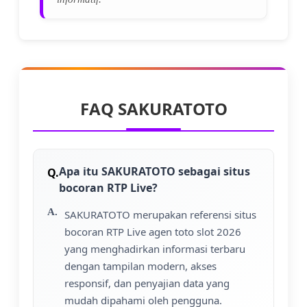
FAQ SAKURATOTO
Apa itu SAKURATOTO sebagai situs
bocoran RTP Live?
SAKURATOTO merupakan referensi situs
bocoran RTP Live agen toto slot 2026
yang menghadirkan informasi terbaru
dengan tampilan modern, akses
responsif, dan penyajian data yang
mudah dipahami oleh pengguna.