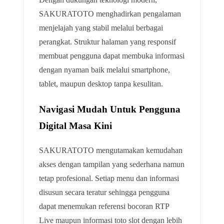
SAKURATOTO menghadirkan pengalaman
menjelajah yang stabil melalui berbagai
perangkat. Struktur halaman yang responsif
membuat pengguna dapat membuka informasi
dengan nyaman baik melalui smartphone,
tablet, maupun desktop tanpa kesulitan.
Navigasi Mudah Untuk Pengguna
Digital Masa Kini
SAKURATOTO mengutamakan kemudahan
akses dengan tampilan yang sederhana namun
tetap profesional. Setiap menu dan informasi
disusun secara teratur sehingga pengguna
dapat menemukan referensi bocoran RTP
Live maupun informasi toto slot dengan lebih