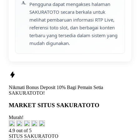
Pengguna dapat mengakses halaman
SAKURATOTO secara berkala untuk
melihat pembaruan informasi RTP Live,
referensi toto slot, dan berbagai konten
terbaru yang tersedia dalam sistem yang
mudah digunakan.
Nikmati
Bonus Deposit 10%
Bagi Pemain Setia
SAKURATOTO!
MARKET SITUS SAKURATOTO
Murah!
4.9 out of 5
SITUS SAKURATOTO