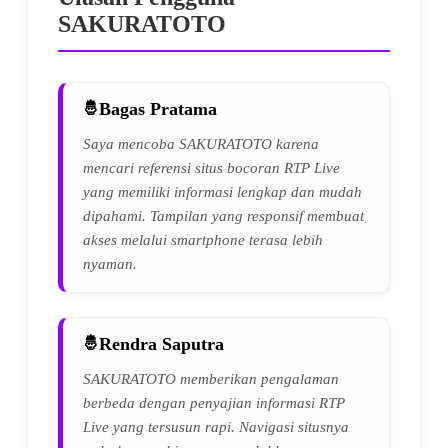
SAKURATOTO
Bagas Pratama
Saya mencoba SAKURATOTO karena
mencari referensi situs bocoran RTP Live
yang memiliki informasi lengkap dan mudah
dipahami. Tampilan yang responsif membuat
akses melalui smartphone terasa lebih
nyaman.
Rendra Saputra
SAKURATOTO memberikan pengalaman
berbeda dengan penyajian informasi RTP
Live yang tersusun rapi. Navigasi situsnya