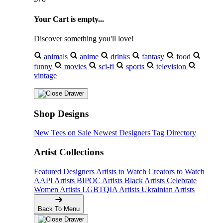
Your Cart is empty...
Discover something you'll love!
animals
anime
drinks
fantasy
food
funny
movies
sci-fi
sports
television
vintage
Shop Designs
New Tees on Sale
Newest Designers
Tag Directory
Artist Collections
Featured Designers
Artists to Watch
Creators to Watch
AAPI Artists
BIPOC Artists
Black Artists
Celebrate
Women Artists
LGBTQIA Artists
Ukrainian Artists
Back To Menu