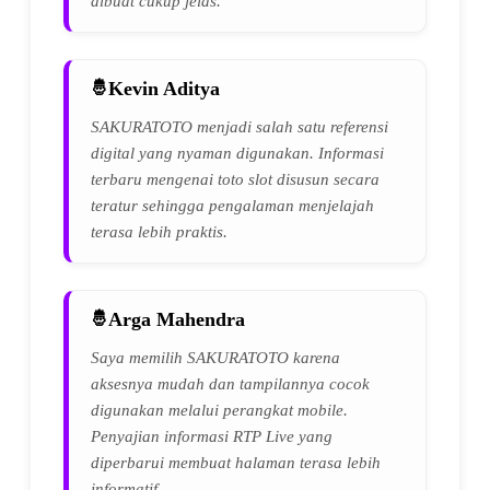
dibuat cukup jelas.
Kevin Aditya
SAKURATOTO menjadi salah satu referensi
digital yang nyaman digunakan. Informasi
terbaru mengenai toto slot disusun secara
teratur sehingga pengalaman menjelajah
terasa lebih praktis.
Arga Mahendra
Saya memilih SAKURATOTO karena
aksesnya mudah dan tampilannya cocok
digunakan melalui perangkat mobile.
Penyajian informasi RTP Live yang
diperbarui membuat halaman terasa lebih
informatif.