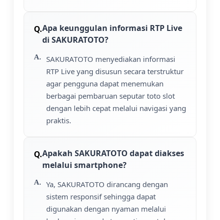
Apa keunggulan informasi RTP Live
di SAKURATOTO?
SAKURATOTO menyediakan informasi
RTP Live yang disusun secara terstruktur
agar pengguna dapat menemukan
berbagai pembaruan seputar toto slot
dengan lebih cepat melalui navigasi yang
praktis.
Apakah SAKURATOTO dapat diakses
melalui smartphone?
Ya, SAKURATOTO dirancang dengan
sistem responsif sehingga dapat
digunakan dengan nyaman melalui